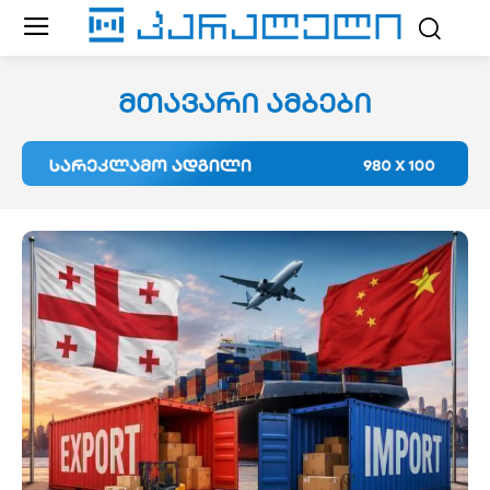
მთავარი ამბები