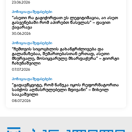
23.06.2026
ᲞᲝᲖᲘᲪᲘᲐ ᲓᲐ ᲨᲔᲤᲐᲡᲔᲑᲔᲑᲘ
“ასეთი რა გაგიჭირდათ ეს ლეგიტიმაცია, აი ასეთ
გასვენებაში რომ აპირებთ წასვლას” – დავით
ქაცარავა
30.06.2026
ᲞᲝᲖᲘᲪᲘᲐ ᲓᲐ ᲨᲔᲤᲐᲡᲔᲑᲔᲑᲘ
“ჩემთვის სიცოცხლის გახანგრძლივება და
გალამაზებაა, შემართებასთან ერთად, ასეთი
მხურვალე, მოსიყვარულე მხარდაჭერა” – გიორგი
ჩახუნაშვილი
07.07.2026
ᲞᲝᲖᲘᲪᲘᲐ ᲓᲐ ᲨᲔᲤᲐᲡᲔᲑᲔᲑᲘ
“გადავწყვიტე, რომ ნანუკა იყოს რეფორმატორთა
საბჭოს აღმასრულებელი მდივანი” – მიხეილ
სააკაშვილი
08.07.2026