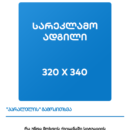
"პარალელის" გამოკითხვა
რა უნდა მოხდეს ქვეყანაში სიტუაციის