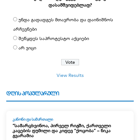
დასამშვიდებლად?
უნდა გადადგეს მთავრობა და დაინიშნოს
არჩევნები
შეწყდეს საპროტესტო აქციები
არ ვიცი
View Results
დღის პოპულარული
ᲙᲐᲜᲝᲜᲘ ᲓᲐ ᲡᲐᲛᲐᲠᲗᲐᲚᲘ
“სამარცხვინოა, პირველ რიგში, ქართველი
კაცების დუმილი და კიდევ “ქოცობა” – ნიკა
გვარამია