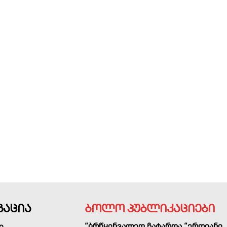
გაცია
ბოლო პუბლიკაციები
“ბრწყინვალედ ჩატარდა “ერთიანი
ი