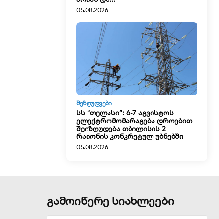
05.08.2026
ᲨᲔᲖᲦᲣᲓᲕᲔᲑᲘ
სს “თელასი”: 6-7 აგვისტოს
ელექტრომომარაგება დროებით
შეიზღუდება თბილისის 2
რაიონის კონკრეტულ უბნებში
05.08.2026
გამოიწერე სიახლეები