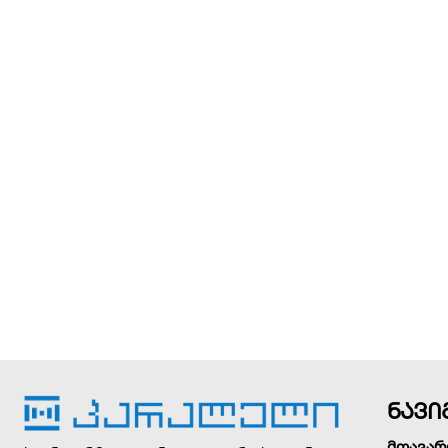
ნავი
მთავარ