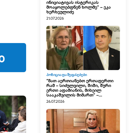
ინიციატივას ისტერიკას
მოაყოლებდნენ ხოლმე” – ეკა
ხერხეულიძე
21.07.2026
ᲞᲝᲖᲘᲪᲘᲐ ᲓᲐ ᲨᲔᲤᲐᲡᲔᲑᲔᲑᲘ
“მათ აერთიანებთ ერთადერთი
რამ – სიძულვილი, შიში, შური
ერთი ადამიანის, მიხეილ
სააკაშვილის მიმართ” –...
26.07.2026