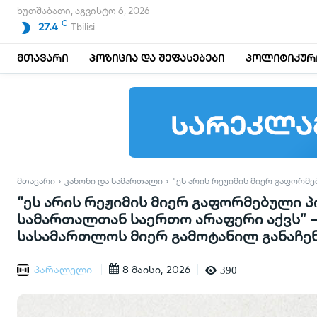
ხუთშაბათი, აგვისტო 6, 2026
C
27.4
Tbilisi
მთავარი
პოზიცია და შეფასებები
პოლიტიკური
ᲛᲗᲐᲕᲐᲠᲘ
ᲙᲐᲜᲝᲜᲘ ᲓᲐ ᲡᲐᲛᲐᲠᲗᲐᲚᲘ
"ᲔᲡ ᲐᲠᲘᲡ ᲠᲔᲟᲘᲛᲘᲡ ᲛᲘᲔᲠ ᲒᲐᲤᲝᲠᲛ
“ეს არის რეჟიმის მიერ გაფორმებული 
სამართალთან საერთო არაფერი აქვს” –
სასამართლოს მიერ გამოტანილ განაჩე
პარალელი
8 მაისი, 2026
390