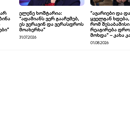
წარ
ელენე ხოშტარია:
“ავარიები და დ
ბინა
“ადამიანს ვერ გააჩუმებ,
ყველგან ხდება,
ა
ეს ვერავინ და ვერასდროს
რომ შესაბამისი
ები”
მოახერხა”
რეაგირება დრ
მოხდა” – კახა კა
31.07.2026
01.08.2026