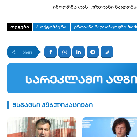
ინფორმაციას “ერთიანი ნაციონ
ᲗᲔᲒᲔᲑᲘ
4 ᲝᲥᲢᲝᲛᲑᲔᲠᲘ
ᲔᲠᲗᲘᲐᲜᲘ ᲜᲐᲪᲘᲝᲜᲐᲚᲣᲠᲘ ᲛᲝᲫ
Share
მსგავსი პუბლიკაციები