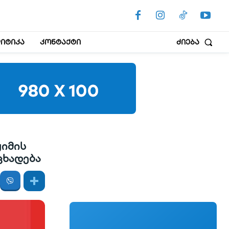
იტიკა
კონტაქტი
ძიება
იმის
ცხადება