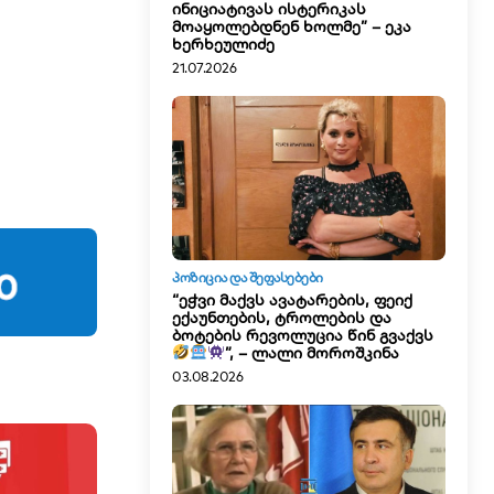
ინიციატივას ისტერიკას
მოაყოლებდნენ ხოლმე” – ეკა
ხერხეულიძე
21.07.2026
ᲞᲝᲖᲘᲪᲘᲐ ᲓᲐ ᲨᲔᲤᲐᲡᲔᲑᲔᲑᲘ
“ეჭვი მაქვს ავატარების, ფეიქ
ექაუნთების, ტროლების და
ბოტების რევოლუცია წინ გვაქვს
”, – ლალი მოროშკინა
03.08.2026