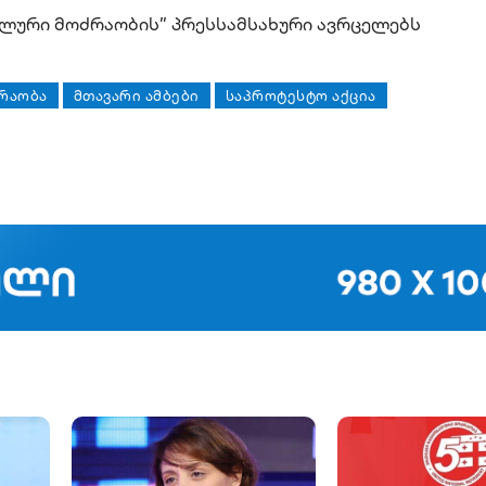
ალური მოძრაობის” პრესსამსახური ავრცელებს
ᲠᲐᲝᲑᲐ
ᲛᲗᲐᲕᲐᲠᲘ ᲐᲛᲑᲔᲑᲘ
ᲡᲐᲞᲠᲝᲢᲔᲡᲢᲝ ᲐᲥᲪᲘᲐ