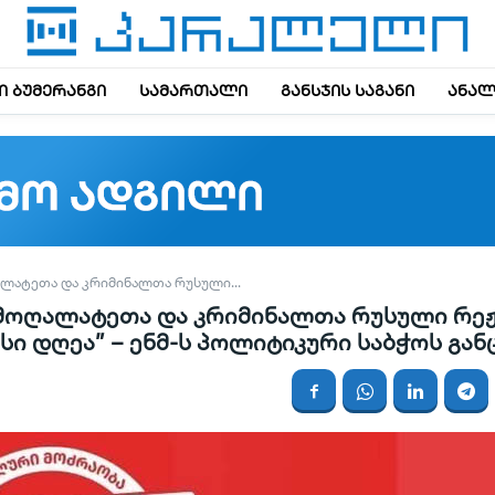
 ბუმერანგი
სამართალი
განსჯის საგანი
ანალ
ᲚᲐᲢᲔᲗᲐ ᲓᲐ ᲙᲠᲘᲛᲘᲜᲐᲚᲗᲐ ᲠᲣᲡᲣᲚᲘ...
მოღალატეთა და კრიმინალთა რუსული რეჟ
ი დღეა” – ენმ-ს პოლიტიკური საბჭოს გან