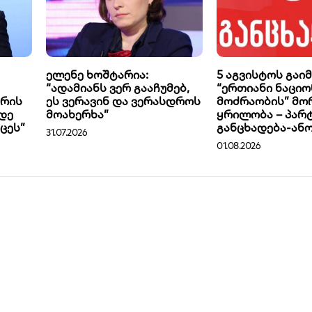
ელენე ხოშტარია:
5 აგვისტოს გაი
“ადამიანს ვერ გააჩუმებ,
“ერთიანი ნაცი
არის
ეს ვერავინ და ვერასდროს
მოძრაობის” მორი
დე
მოახერხა”
ყრილობა – პარ
ცეს”
განცხადება-ან
31.07.2026
01.08.2026