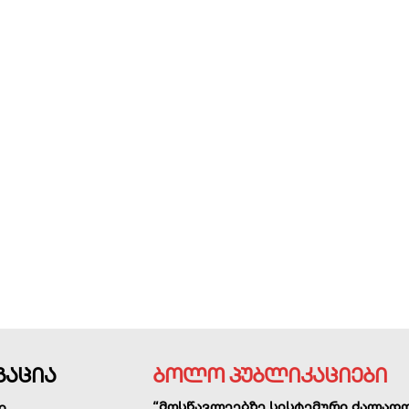
გაცია
ბოლო პუბლიკაციები
“მოსწავლეებზე სისტემური ძალად
ი