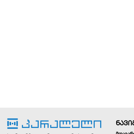
ნავი
მთავარ