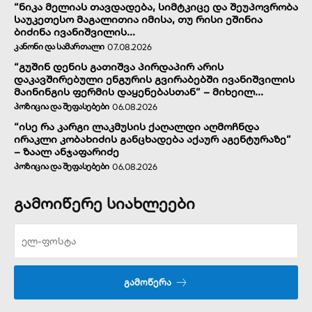
“ნიკა მელიას თავდადება, სიმტკიცე და შეუპოვრობა
საუკეთესო მაგალითია იმისა, თუ რისი ეშინია
ბიძინა ივანიშვილის...
ᲙᲐᲜᲝᲜᲘ ᲓᲐ ᲡᲐᲛᲐᲠᲗᲐᲚᲘ
07.08.2026
“გუშინ დენის გათიშვა პირდაპირ არის
დაკავშირებული ენგურის გვირაბებში ივანიშვილის
მაინინგის ფერმის დაყენებასთან” – მიხეილ...
ᲞᲝᲖᲘᲪᲘᲐ ᲓᲐ ᲨᲔᲤᲐᲡᲔᲑᲔᲑᲘ
06.08.2026
“ისე რა კარგი ლაკმუსის ქაღალდი აღმოჩნდა
ირაკლი კობახიძის განცხადება აქაურ აგენტურაზე”
– ზაალ ანჯაფარიძე
ᲞᲝᲖᲘᲪᲘᲐ ᲓᲐ ᲨᲔᲤᲐᲡᲔᲑᲔᲑᲘ
06.08.2026
გამოიწერე სიახლეები
ᲒᲐᲛᲝᲬᲔᲠᲐ