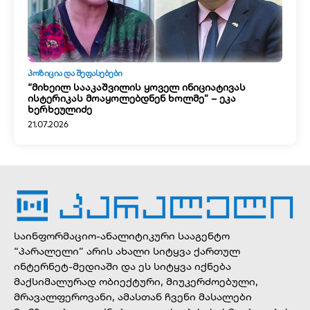
ᲞᲝᲖᲘᲪᲘᲐ ᲓᲐ ᲨᲔᲤᲐᲡᲔᲑᲔᲑᲘ
“მიხეილ სააკაშვილის ყოველ ინიციატივას
ისტერიკას მოაყოლებდნენ ხოლმე” – ეკა
ხერხეულიძე
21.07.2026
საინფორმაციო-ანალიტიკური სააგენტო
“პარალელი” არის ახალი სიტყვა ქართულ
ინტერნეტ-მედიაში და ეს სიტყვა იქნება
მაქსიმალურად ობიექტური, მიუკერძოებული,
მრავალფეროვანი, ამასთან ჩვენი მასალები