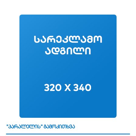
"პარალელის" გამოკითხვა