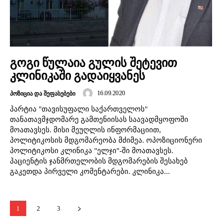
გოგი წულაია გულის შეტევით
კლინიკაში გადაიყვანეს
16.09.2020
ᲞᲝᲖᲘᲪᲘᲐ ᲓᲐ ᲨᲔᲤᲐᲡᲔᲑᲔᲑᲘ
პარტია "თავისუფალი საქართველოს"
თანათავმჯდომარე გამთენიისას საავადმყოფოში
მოათავსეს. მისი მეუღლის ინფორმაციით,
პოლიტიკოსის მდგომარეობა მძიმეა. ოპოზიციონერი
პოლიტიკოსი კლინიკა "ელჯი"-ში მოათავსეს.
პაციენტის ჯანმრთელობის მდგომარების შესახებ
გაკეთდა პირველი კომენტარები. კლინიკა...
1
2
3