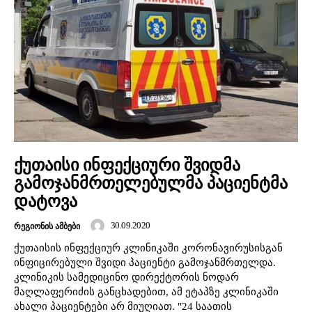
ქუთაისი ინფექციური შვიდმა
გამოჯანმრთელებულმა პაციენტმა
დატოვა
30.09.2020
ᲠᲔᲒᲘᲝᲜᲘᲡ ᲐᲛᲑᲔᲑᲘ
ქუთაისის ინფექციურ კლინიკაში კორონავირუსისგან
ინფიცირებული შვიდი პაციენტი გამოჯანმრთელდა.
კლინიკის სამედიცინო დირექტორის ნოდარ
მაღლაფერიძის განცხადებით, ამ ეტაპზე კლინიკაში
ახალი პაციენტები არ მიუღიათ. "24 საათის