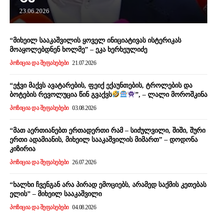
23.06.2026
“მიხეილ სააკაშვილის ყოველ ინიციატივას ისტერიკას
მოაყოლებდნენ ხოლმე” – ეკა ხერხეულიძე
ᲞᲝᲖᲘᲪᲘᲐ ᲓᲐ ᲨᲔᲤᲐᲡᲔᲑᲔᲑᲘ
21.07.2026
“ეჭვი მაქვს ავატარების, ფეიქ ექაუნთების, ტროლების და
ბოტების რევოლუცია წინ გვაქვს
”, – ლალი მოროშკინა
ᲞᲝᲖᲘᲪᲘᲐ ᲓᲐ ᲨᲔᲤᲐᲡᲔᲑᲔᲑᲘ
03.08.2026
“მათ აერთიანებთ ერთადერთი რამ – სიძულვილი, შიში, შური
ერთი ადამიანის, მიხეილ სააკაშვილის მიმართ” – დოდონა
კიზირია
ᲞᲝᲖᲘᲪᲘᲐ ᲓᲐ ᲨᲔᲤᲐᲡᲔᲑᲔᲑᲘ
26.07.2026
“ხალხი ჩვენგან არა პირად ემოციებს, არამედ საქმის კეთებას
ელის” – მიხეილ სააკაშვილი
ᲞᲝᲖᲘᲪᲘᲐ ᲓᲐ ᲨᲔᲤᲐᲡᲔᲑᲔᲑᲘ
04.08.2026