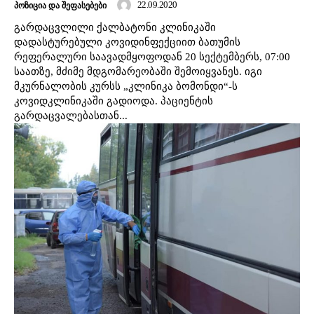
22.09.2020
ᲞᲝᲖᲘᲪᲘᲐ ᲓᲐ ᲨᲔᲤᲐᲡᲔᲑᲔᲑᲘ
გარდაცვლილი ქალბატონი კლინიკაში
დადასტურებული კოვიდინფექციით ბათუმის
რეფერალური საავადმყოფოდან 20 სექტემბერს, 07:00
საათზე, მძიმე მდგომარეობაში შემოიყვანეს. იგი
მკურნალობის კურსს „კლინიკა ბომონდი“-ს
კოვიდკლინიკაში გადიოდა. პაციენტის
გარდაცვალებასთან...