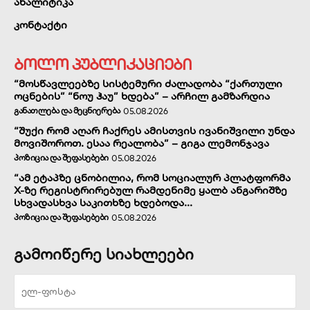
ანალიტიკა
კონტაქტი
ბოლო პუბლიკაციები
“მოსწავლეებზე სისტემური ძალადობა “ქართული
ოცნების” “ნოუ ჰაუ” ხდება” – არჩილ გამზარდია
ᲒᲐᲜᲐᲗᲚᲔᲑᲐ ᲓᲐ ᲛᲔᲪᲜᲘᲔᲠᲔᲑᲐ
05.08.2026
“შუქი რომ აღარ ჩაქრეს ამისთვის ივანიშვილი უნდა
მოვიშოროთ. ესაა რეალობა” – გიგა ლემონჯავა
ᲞᲝᲖᲘᲪᲘᲐ ᲓᲐ ᲨᲔᲤᲐᲡᲔᲑᲔᲑᲘ
05.08.2026
“ამ ეტაპზე ცნობილია, რომ სოციალურ პლატფორმა
X-ზე რეგისტრირებულ რამდენიმე ყალბ ანგარიშზე
სხვადასხვა საკითხზე ხდებოდა...
ᲞᲝᲖᲘᲪᲘᲐ ᲓᲐ ᲨᲔᲤᲐᲡᲔᲑᲔᲑᲘ
05.08.2026
გამოიწერე სიახლეები