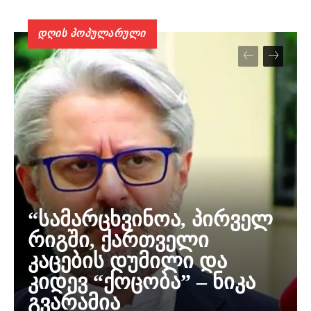
დღის პოპულარული
“სამარცხვინოა, პირველ
რიგში, ქართველი
კაცების დუმილი და
კიდევ “ქოცობა” – ნიკა
გვარამია