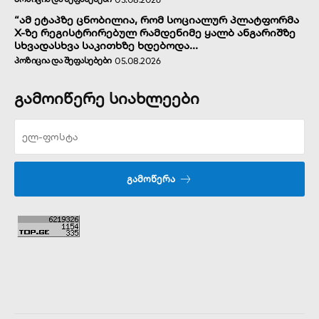
“ამ ეტაპზე ცნობილია, რომ სოციალურ პლატფორმა
X-ზე რეგისტრირებულ რამდენიმე ყალბ ანგარიშზე
სხვადასხვა საკითხზე ხდებოდა...
ᲞᲝᲖᲘᲪᲘᲐ ᲓᲐ ᲨᲔᲤᲐᲡᲔᲑᲔᲑᲘ
05.08.2026
გამოიწერე სიახლეები
ᲒᲐᲛᲝᲬᲔᲠᲐ