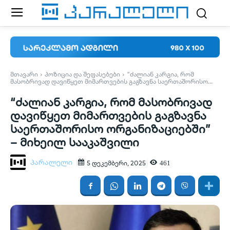
ᲛᲗᲐᲕᲐᲠᲘ
ᲞᲝᲖᲘᲪᲘᲐ ᲓᲐ ᲨᲔᲤᲐᲡᲔᲑᲔᲑᲘ
"ᲫᲐᲚᲘᲐᲜ ᲙᲐᲠᲒᲘᲐ, ᲠᲝᲛ
ᲛᲐᲡᲝᲑᲠᲘᲕᲐᲓ ᲓᲐᲕᲘᲬᲧᲔᲗ ᲛᲘᲛᲐᲠᲗᲕᲔᲑᲘᲡ ᲒᲐᲒᲖᲐᲕᲜᲐ ᲡᲐᲔᲠᲗᲐᲨᲝᲠᲘᲡᲝ...
“ძალიან კარგია, რომ მასობრივად
დავიწყეთ მიმართვების გაგზავნა
საერთაშორისო ორგანიზაციებში”
– მიხეილ სააკაშვილი
პარალელი
461
5 დეკემბერი, 2025