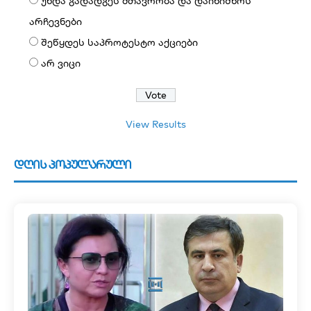
უნდა გადადგეს მთავრობა და დაინიშნოს
არჩევნები
შეწყდეს საპროტესტო აქციები
არ ვიცი
View Results
დღის პოპულარული