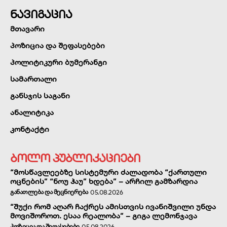
ნავიგაცია
მთავარი
პოზიცია და შეფასებები
პოლიტიკური ბუმერანგი
სამართალი
განსჯის საგანი
ანალიტიკა
კონტაქტი
ბოლო პუბლიკაციები
“მოსწავლეებზე სისტემური ძალადობა “ქართული
ოცნების” “ნოუ ჰაუ” ხდება” – არჩილ გამზარდია
ᲒᲐᲜᲐᲗᲚᲔᲑᲐ ᲓᲐ ᲛᲔᲪᲜᲘᲔᲠᲔᲑᲐ
05.08.2026
“შუქი რომ აღარ ჩაქრეს ამისთვის ივანიშვილი უნდა
მოვიშოროთ. ესაა რეალობა” – გიგა ლემონჯავა
ᲞᲝᲖᲘᲪᲘᲐ ᲓᲐ ᲨᲔᲤᲐᲡᲔᲑᲔᲑᲘ
05.08.2026