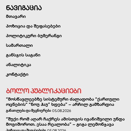
ნავიგაცია
მთავარი
პოზიცია და შეფასებები
პოლიტიკური ბუმერანგი
სამართალი
განსჯის საგანი
ანალიტიკა
კონტაქტი
ბოლო პუბლიკაციები
“მოსწავლეებზე სისტემური ძალადობა “ქართული
ოცნების” “ნოუ ჰაუ” ხდება” – არჩილ გამზარდია
ᲒᲐᲜᲐᲗᲚᲔᲑᲐ ᲓᲐ ᲛᲔᲪᲜᲘᲔᲠᲔᲑᲐ
05.08.2026
“შუქი რომ აღარ ჩაქრეს ამისთვის ივანიშვილი უნდა
მოვიშოროთ. ესაა რეალობა” – გიგა ლემონჯავა
ᲞᲝᲖᲘᲪᲘᲐ ᲓᲐ ᲨᲔᲤᲐᲡᲔᲑᲔᲑᲘ
05.08.2026