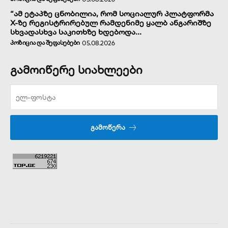
“ამ ეტაპზე ცნობილია, რომ სოციალურ პლატფორმა
X-ზე რეგისტრირებულ რამდენიმე ყალბ ანგარიშზე
სხვადასხვა საკითხზე ხდებოდა...
ᲞᲝᲖᲘᲪᲘᲐ ᲓᲐ ᲨᲔᲤᲐᲡᲔᲑᲔᲑᲘ
05.08.2026
გამოიწერე სიახლეები
ᲒᲐᲛᲝᲬᲔᲠᲐ