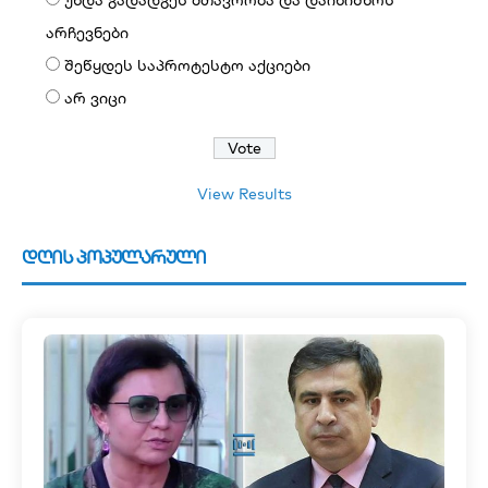
არჩევნები
შეწყდეს საპროტესტო აქციები
არ ვიცი
View Results
დღის პოპულარული