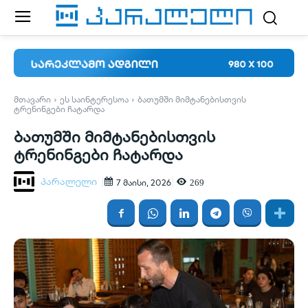
ᲛᲗᲐᲕᲐᲠᲘ
ᲔᲡ ᲡᲐᲘᲜᲢᲔᲠᲔᲡᲝᲐ
ᲑᲐᲗᲣᲛᲨᲘ ᲛᲘᲛᲢᲐᲜᲔᲑᲘᲡᲗᲕᲘᲡ
ᲢᲠᲔᲜᲘᲜᲒᲔᲑᲘ ᲩᲐᲢᲐᲠᲓᲐ
ბათუმში მიმტანებისთვის
ტრენინგები ჩატარდა
პარალელი
269
7 მაისი, 2026