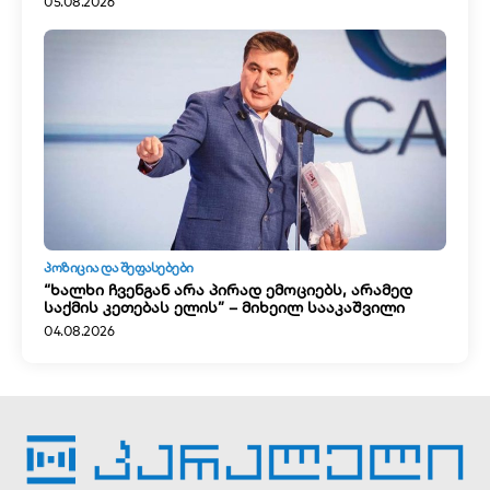
05.08.2026
ᲞᲝᲖᲘᲪᲘᲐ ᲓᲐ ᲨᲔᲤᲐᲡᲔᲑᲔᲑᲘ
“ხალხი ჩვენგან არა პირად ემოციებს, არამედ
საქმის კეთებას ელის” – მიხეილ სააკაშვილი
04.08.2026