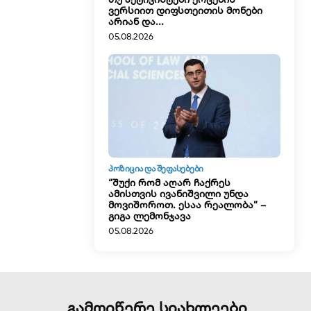
ვერსიით დიფსთეითის მონები
არიან და...
05.08.2026
ᲞᲝᲖᲘᲪᲘᲐ ᲓᲐ ᲨᲔᲤᲐᲡᲔᲑᲔᲑᲘ
“შუქი რომ აღარ ჩაქრეს
ამისთვის ივანიშვილი უნდა
მოვიშოროთ. ესაა რეალობა” –
გიგა ლემონჯავა
05.08.2026
გამოიწერე სიახლეები