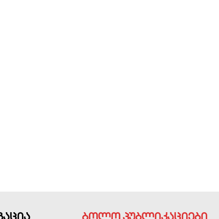
გაცია
ბოლო პუბლიკაციები