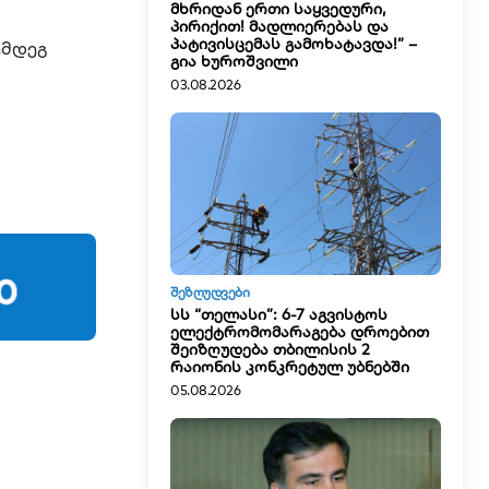
მხრიდან ერთი საყვედური,
პირიქით! მადლიერებას და
პატივისცემას გამოხატავდა!” –
ემდეგ
გია ხუროშვილი
03.08.2026
ᲨᲔᲖᲦᲣᲓᲕᲔᲑᲘ
სს “თელასი”: 6-7 აგვისტოს
ელექტრომომარაგება დროებით
შეიზღუდება თბილისის 2
რაიონის კონკრეტულ უბნებში
05.08.2026