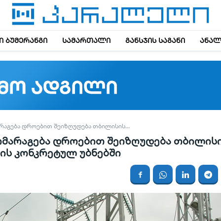
 ბუმერანგი
სამართალი
განსჯის საგანი
ანალ
ᲠᲐᲒᲔᲑᲐ ᲓᲠᲝᲔᲑᲘᲗ ᲨᲔᲘᲖᲦᲣᲓᲔᲑᲐ ᲗᲑᲘᲚᲘᲡᲘᲡ...
მომარაგება დროებით შეიზღუდება თბილის
ის კონკრეტულ უბნებში