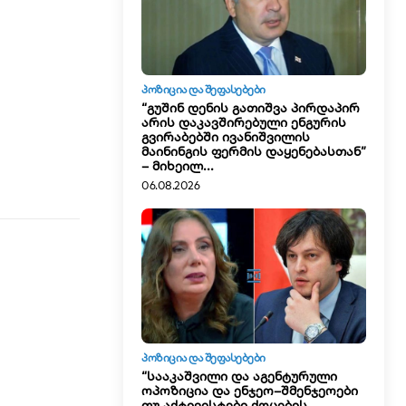
ᲞᲝᲖᲘᲪᲘᲐ ᲓᲐ ᲨᲔᲤᲐᲡᲔᲑᲔᲑᲘ
“გუშინ დენის გათიშვა პირდაპირ
არის დაკავშირებული ენგურის
გვირაბებში ივანიშვილის
მაინინგის ფერმის დაყენებასთან”
– მიხეილ...
06.08.2026
ᲞᲝᲖᲘᲪᲘᲐ ᲓᲐ ᲨᲔᲤᲐᲡᲔᲑᲔᲑᲘ
“სააკაშვილი და აგენტურული
ოპოზიცია და ენჯეო–შმენჯეოები
თუ აქტივისტები ქოცების