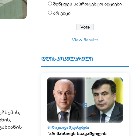
შეწყდეს საპროტესტო აქციები
არ ვიცი
View Results
დღის პოპულარული
ს
ეჩხუმის,
ნის,
კახიანის
ᲞᲝᲖᲘᲪᲘᲐ ᲓᲐ ᲨᲔᲤᲐᲡᲔᲑᲔᲑᲘ
“არ მახსოვს სააკაშვილის