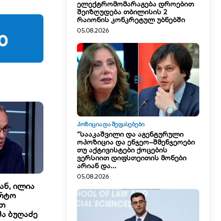
ელექტრომომარაგება დროებით
შეიზღუდება თბილისის 2
რაიონის კონკრეტულ უბნებში
05.08.2026
ᲞᲝᲖᲘᲪᲘᲐ ᲓᲐ ᲨᲔᲤᲐᲡᲔᲑᲔᲑᲘ
“სააკაშვილი და აგენტურული
ოპოზიცია და ენჯეო–შმენჯეოები
თუ აქტივისტები ქოცების
ვერსიით დიფსთეითის მონები
არიან და...
05.08.2026
ან, ილია
არტო
ეთ
ა ბუღაძე