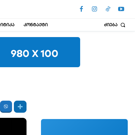
იტიკა
კონტაქტი
ძიება