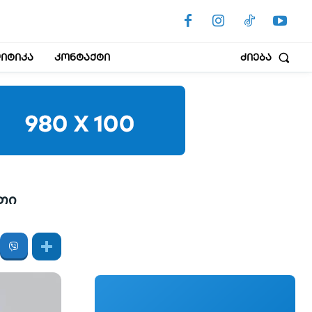
იტიკა
კონტაქტი
ძიება
თი