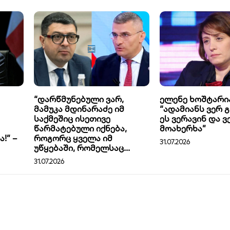
“დარწმუნებული ვარ,
ელენე ხოშტარი
მამუკა მდინარაძე იმ
“ადამიანს ვერ გ
საქმეშიც ისეთივე
ეს ვერავინ და 
წარმატებული იქნება,
მოახერხა”
!” –
როგორც ყველა იმ
31.07.2026
უწყებაში, რომელსაც...
31.07.2026