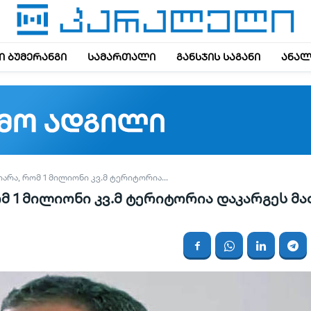
 ბუმერანგი
სამართალი
განსჯის საგანი
ანალ
ᲠᲐ, ᲠᲝᲛ 1 ᲛᲘᲚᲘᲝᲜᲘ ᲙᲕ.Მ ᲢᲔᲠᲘᲢᲝᲠᲘᲐ...
 1 მილიონი კვ.მ ტერიტორია დაკარგეს მა