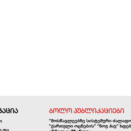
გაცია
ბოლო პუბლიკაციები
“მოსწავლეებზე სისტემური ძალად
ი
“ქართული ოცნების” “ნოუ ჰაუ” ხდებ
ა და