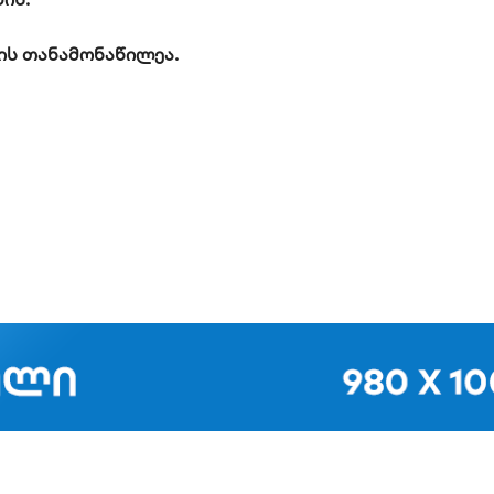
ტის თანამონაწილეა.