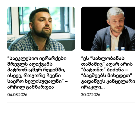
“საეკლესიო იერარქები
“ეს “სახლობანას
მრევლს აღიქვამს
თამაშიც” აღარ არის
პატრონ-ყმურ რეჟიმში,
“ბატონო” ბიძინა –
ისევე, როგორც ჩვენი
“ბავშვებს მიხედეთ”
საერო ხელისუფალნი” –
გადაწვეს კანცელარია
არჩილ გამზარდია
ირაკლი...
04.08.2026
30.07.2026