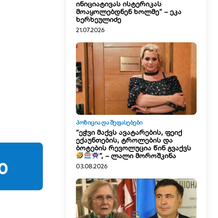
ინიციატივას ისტერიკას
მოაყოლებდნენ ხოლმე” – ეკა
ხერხეულიძე
21.07.2026
ᲞᲝᲖᲘᲪᲘᲐ ᲓᲐ ᲨᲔᲤᲐᲡᲔᲑᲔᲑᲘ
“ეჭვი მაქვს ავატარების, ფეიქ
ექაუნთების, ტროლების და
ბოტების რევოლუცია წინ გვაქვს
”, – ლალი მოროშკინა
03.08.2026