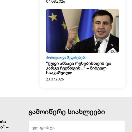
04.08.2026
ᲞᲝᲖᲘᲪᲘᲐ ᲓᲐ ᲨᲔᲤᲐᲡᲔᲑᲔᲑᲘ
“ცუდი ამბავი რუსებისთვის და
კარგი ჩვენთვის…” – მიხეილ
სააკაშვილი
23.07.2026
გამოიწერე სიახლეები
ობა
ა” –