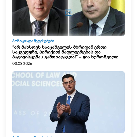
ᲞᲝᲖᲘᲪᲘᲐ ᲓᲐ ᲨᲔᲤᲐᲡᲔᲑᲔᲑᲘ
“არ მახსოვს სააკაშვილის მხრიდან ერთი
საყვედური, პირიქით! მადლიერებას და
პატივისცემას გამოხატავდა!” – გია ხუროშვილი
03.08.2026