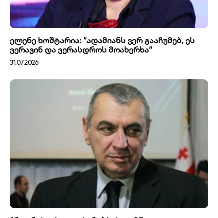
ელენე ხოშტარია: “ადამიანს ვერ გააჩუმებ, ეს
ვერავინ და ვერასდროს მოახერხა”
31.07.2026