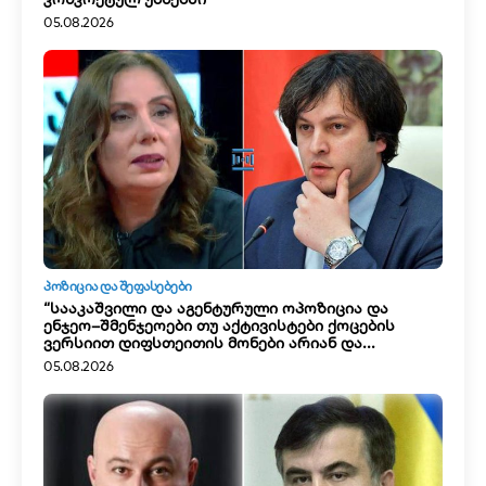
05.08.2026
ᲞᲝᲖᲘᲪᲘᲐ ᲓᲐ ᲨᲔᲤᲐᲡᲔᲑᲔᲑᲘ
“სააკაშვილი და აგენტურული ოპოზიცია და
ენჯეო–შმენჯეოები თუ აქტივისტები ქოცების
ვერსიით დიფსთეითის მონები არიან და...
05.08.2026