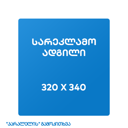
"პარალელის" გამოკითხვა