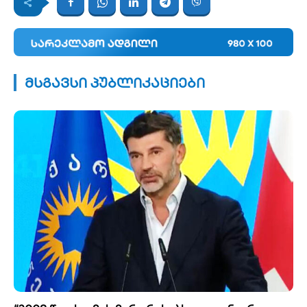
მსგავსი პუბლიკაციები