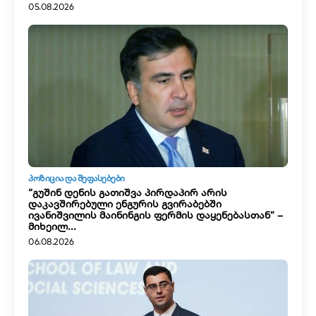
05.08.2026
ᲞᲝᲖᲘᲪᲘᲐ ᲓᲐ ᲨᲔᲤᲐᲡᲔᲑᲔᲑᲘ
“გუშინ დენის გათიშვა პირდაპირ არის
დაკავშირებული ენგურის გვირაბებში
ივანიშვილის მაინინგის ფერმის დაყენებასთან” –
მიხეილ...
06.08.2026