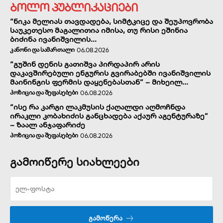
ბოლო პუბლიკაციები
“ნიკა მელიას თავდადება, სიმტკიცე და შეუპოვრობა
საუკეთესო მაგალითია იმისა, თუ რისი ეშინია
ბიძინა ივანიშვილის...
ᲙᲐᲜᲝᲜᲘ ᲓᲐ ᲡᲐᲛᲐᲠᲗᲐᲚᲘ
06.08.2026
“გუშინ დენის გათიშვა პირდაპირ არის
დაკავშირებული ენგურის გვირაბებში ივანიშვილის
მაინინგის ფერმის დაყენებასთან” – მიხეილ...
ᲞᲝᲖᲘᲪᲘᲐ ᲓᲐ ᲨᲔᲤᲐᲡᲔᲑᲔᲑᲘ
06.08.2026
“ისე რა კარგი ლაკმუსის ქაღალდი აღმოჩნდა
ირაკლი კობახიძის განცხადება აქაურ აგენტურაზე”
– ზაალ ანჯაფარიძე
ᲞᲝᲖᲘᲪᲘᲐ ᲓᲐ ᲨᲔᲤᲐᲡᲔᲑᲔᲑᲘ
06.08.2026
გამოიწერე სიახლეები
ᲒᲐᲛᲝᲬᲔᲠᲐ