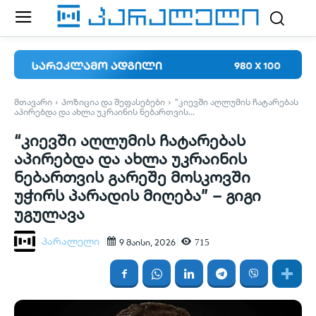
ᲛᲗᲐᲕᲐᲠᲘ
ᲞᲝᲖᲘᲪᲘᲐ ᲓᲐ ᲨᲔᲤᲐᲡᲔᲑᲔᲑᲘ
"ᲙᲘᲔᲕᲨᲘ ᲐᲦᲚᲣᲛᲘᲡ ᲩᲐᲢᲐᲠᲔᲑᲐᲡ
ᲐᲞᲘᲠᲔᲑᲓᲐ ᲓᲐ ᲐᲮᲚᲐ ᲣᲙᲠᲐᲘᲜᲘᲡ ᲜᲔᲑᲐᲠᲗᲕᲘᲡ...
“კიევში აღლუმის ჩატარებას
აპირებდა და ახლა უკრაინის
ნებართვის გარეშე მოსკოვში
უჭირს პარადის მიღება” – გიგი
უგულავა
პარალელი
715
9 მაისი, 2026