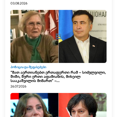
03.08.2026
ᲞᲝᲖᲘᲪᲘᲐ ᲓᲐ ᲨᲔᲤᲐᲡᲔᲑᲔᲑᲘ
“მათ აერთიანებთ ერთადერთი რამ – სიძულვილი,
შიში, შური ერთი ადამიანის, მიხეილ
სააკაშვილის მიმართ” –...
26.07.2026