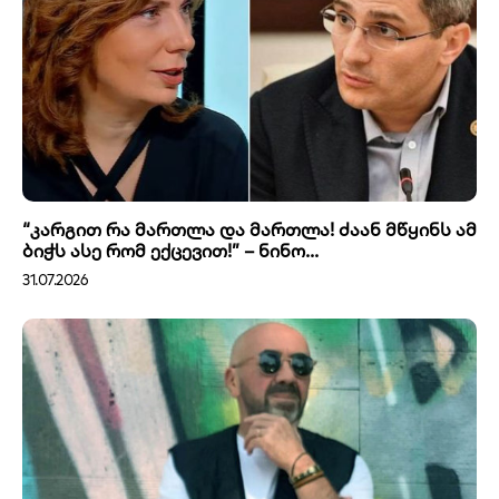
“კარგით რა მართლა და მართლა! ძაან მწყინს ამ
ბიჭს ასე რომ ექცევით!” – ნინო...
31.07.2026