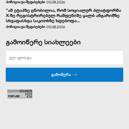
ᲞᲝᲖᲘᲪᲘᲐ ᲓᲐ ᲨᲔᲤᲐᲡᲔᲑᲔᲑᲘ
05.08.2026
“ამ ეტაპზე ცნობილია, რომ სოციალურ პლატფორმა
X-ზე რეგისტრირებულ რამდენიმე ყალბ ანგარიშზე
სხვადასხვა საკითხზე ხდებოდა...
ᲞᲝᲖᲘᲪᲘᲐ ᲓᲐ ᲨᲔᲤᲐᲡᲔᲑᲔᲑᲘ
05.08.2026
გამოიწერე სიახლეები
ᲒᲐᲛᲝᲬᲔᲠᲐ