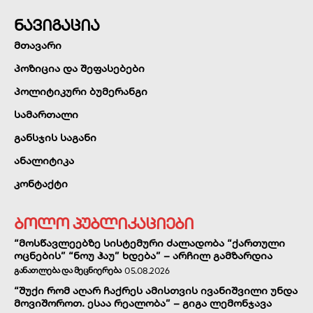
ნავიგაცია
მთავარი
პოზიცია და შეფასებები
პოლიტიკური ბუმერანგი
სამართალი
განსჯის საგანი
ანალიტიკა
კონტაქტი
ბოლო პუბლიკაციები
“მოსწავლეებზე სისტემური ძალადობა “ქართული
ოცნების” “ნოუ ჰაუ” ხდება” – არჩილ გამზარდია
ᲒᲐᲜᲐᲗᲚᲔᲑᲐ ᲓᲐ ᲛᲔᲪᲜᲘᲔᲠᲔᲑᲐ
05.08.2026
“შუქი რომ აღარ ჩაქრეს ამისთვის ივანიშვილი უნდა
მოვიშოროთ. ესაა რეალობა” – გიგა ლემონჯავა