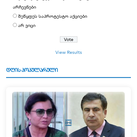
არჩევნები
შეწყდეს საპროტესტო აქციები
არ ვიცი
View Results
დღის პოპულარული