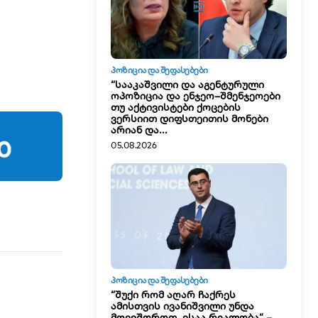
ᲞᲝᲖᲘᲪᲘᲐ ᲓᲐ ᲨᲔᲤᲐᲡᲔᲑᲔᲑᲘ
“სააკაშვილი და აგენტურული
ოპოზიცია და ენჯეო–შმენჯეოები
თუ აქტივისტები ქოცების
ვერსიით დიფსთეითის მონები
არიან და...
05.08.2026
ᲞᲝᲖᲘᲪᲘᲐ ᲓᲐ ᲨᲔᲤᲐᲡᲔᲑᲔᲑᲘ
“შუქი რომ აღარ ჩაქრეს
ამისთვის ივანიშვილი უნდა
მოვიშოროთ. ესაა რეალობა” –