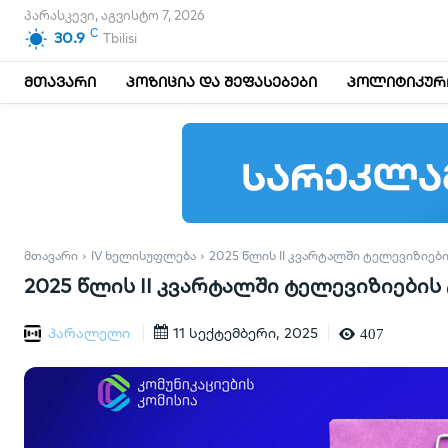
პარასკევი, აგვისტო 7, 2026
C
30.9
Tbilisi
მთავარი
პოზიცია და შეფასებები
პოლიტიკური
ᲛᲗᲐᲕᲐᲠᲘ
IV ᲮᲔᲚᲘᲡᲣᲤᲚᲔᲑᲐ
2025 ᲬᲚᲘᲡ II ᲙᲕᲐᲠᲢᲐᲚᲨᲘ ᲢᲔᲚᲔᲕᲘᲖᲘᲔᲑ
2025 წლის II კვარტალში ტელევიზიები
პარალელი
11 სექტემბერი, 2025
407