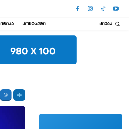
იტიკა
კონტაქტი
ძიება