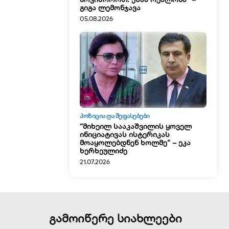
გიგა ლემონჯავა
05.08.2026
ᲞᲝᲖᲘᲪᲘᲐ ᲓᲐ ᲨᲔᲤᲐᲡᲔᲑᲔᲑᲘ
“მიხეილ სააკაშვილის ყოველ
ინიციატივას ისტერიკას
მოაყოლებდნენ ხოლმე” – ეკა
ხერხეულიძე
21.07.2026
გამოიწერე სიახლეები