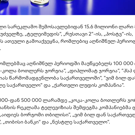
ული სარეკლამო შემოსავლებიდან 15.6 მილიონი ლარი 
ველზე, „ტელეიმედის“, „რუსთავი 2“-ის, „პოსტვ“-ის,
ს ათეული გამოაქვეყნა, რომლებიც აღნიშნულ პერიო
.
რომლებმაც აღნიშნულ პერიოდში მაუწყებელს 100 00
-კოლა ბოთლერს ჯორჯია“, „დიპლომატ ჯორჯია“, “პსპ 
იმიას წარმომადგენლობა საქართველოში“, “ვიმ ბილ და
ლე საქართველო” და „ქართული ლუდის კომპანია”.
0 000-დან 500 000 ლარამდე „კოკა-კოლა ბოთლერს ჯო
ანხის რეკლამა ტელევიზიას შემდეგმა კომპანიებმა 
, „აიდიეს ბორჯომი თბილისი”, „ვიმ ბილ დან საქართვე
ს“, „თიბისი ბანკი“ და „ნესტლე საქართველო”.