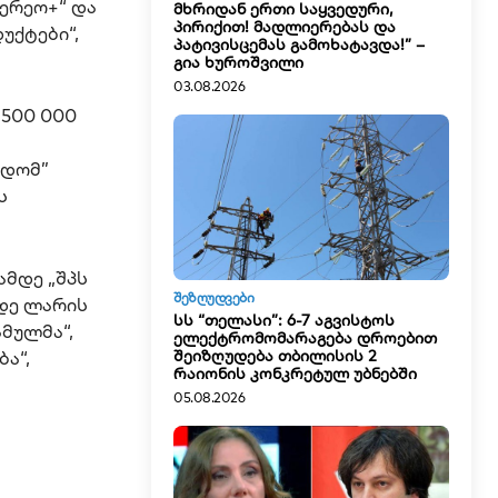
ტერეო+“ და
მხრიდან ერთი საყვედური,
პირიქით! მადლიერებას და
უქტები“,
პატივისცემას გამოხატავდა!” –
გია ხუროშვილი
03.08.2026
 500 000
ადომ”
ს
ამდე „შპს
ᲨᲔᲖᲦᲣᲓᲕᲔᲑᲘ
მდე ლარის
სს “თელასი”: 6-7 აგვისტოს
ამულმა“,
ელექტრომომარაგება დროებით
შეიზღუდება თბილისის 2
ა“,
რაიონის კონკრეტულ უბნებში
05.08.2026