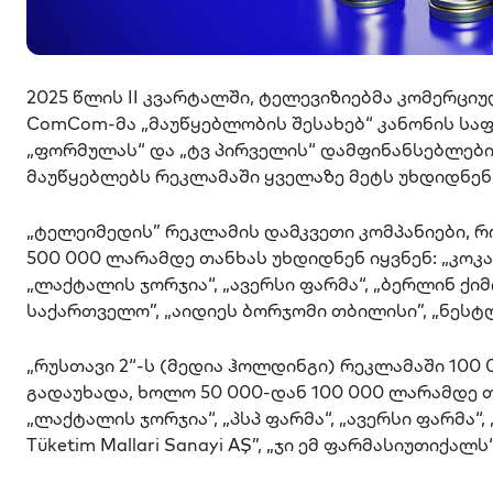
2025 წლის II კვარტალში, ტელევიზიებმა კომერცი
ComCom-მა „მაუწყებლობის შესახებ“ კანონის საფუძ
„ფორმულას“ და „ტვ პირველის“ დამფინანსებლები
მაუწყებლებს რეკლამაში ყველაზე მეტს უხდიდნენ
„ტელეიმედის” რეკლამის დამკვეთი კომპანიები, 
500 000 ლარამდე თანხას უხდიდნენ იყვნენ: „კოკა
„ლაქტალის ჯორჯია“, „ავერსი ფარმა“, „ბერლინ ქ
საქართველო”, „აიდიეს ბორჯომი თბილისი”, „ნესტ
„რუსთავი 2“-ს (მედია ჰოლდინგი) რეკლამაში 10
გადაუხადა, ხოლო 50 000-დან 100 000 ლარამდე თ
„ლაქტალის ჯორჯია“, „პსპ ფარმა“, „ავერსი ფარმა“
Tüketim Mallari Sanayi AŞ”, „ჯი ემ ფარმასიუთიქალ