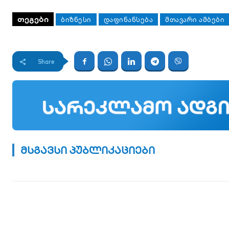
ᲗᲔᲒᲔᲑᲘ
ᲑᲘᲖᲜᲔᲡᲘ
ᲓᲐᲤᲘᲜᲐᲜᲡᲔᲑᲐ
ᲛᲗᲐᲕᲐᲠᲘ ᲐᲛᲑᲔᲑᲘ
Share
მსგავსი პუბლიკაციები