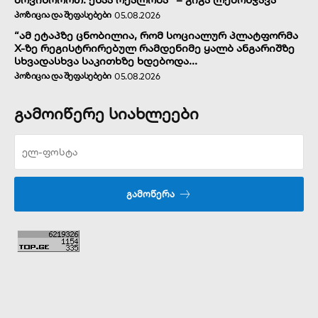
ᲞᲝᲖᲘᲪᲘᲐ ᲓᲐ ᲨᲔᲤᲐᲡᲔᲑᲔᲑᲘ
05.08.2026
“ამ ეტაპზე ცნობილია, რომ სოციალურ პლატფორმა
X-ზე რეგისტრირებულ რამდენიმე ყალბ ანგარიშზე
სხვადასხვა საკითხზე ხდებოდა...
ᲞᲝᲖᲘᲪᲘᲐ ᲓᲐ ᲨᲔᲤᲐᲡᲔᲑᲔᲑᲘ
05.08.2026
გამოიწერე სიახლეები
ᲒᲐᲛᲝᲬᲔᲠᲐ