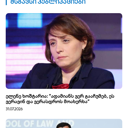
მსგავსი პუბლიკაციები
ელენე ხოშტარია: “ადამიანს ვერ გააჩუმებ, ეს
ვერავინ და ვერასდროს მოახერხა”
31.07.2026