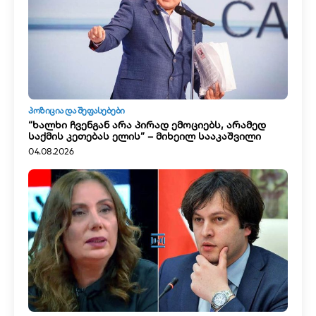
ᲞᲝᲖᲘᲪᲘᲐ ᲓᲐ ᲨᲔᲤᲐᲡᲔᲑᲔᲑᲘ
“ხალხი ჩვენგან არა პირად ემოციებს, არამედ
საქმის კეთებას ელის” – მიხეილ სააკაშვილი
04.08.2026