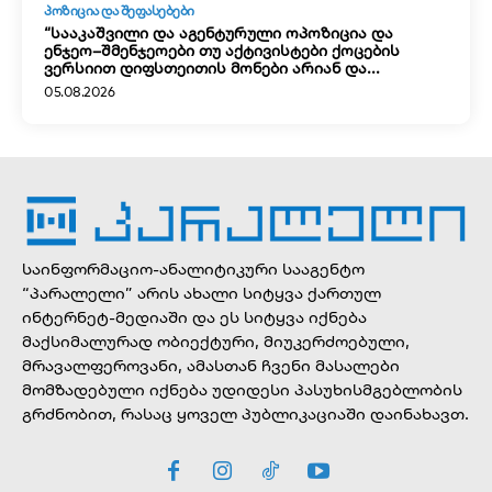
ᲞᲝᲖᲘᲪᲘᲐ ᲓᲐ ᲨᲔᲤᲐᲡᲔᲑᲔᲑᲘ
“სააკაშვილი და აგენტურული ოპოზიცია და
ენჯეო–შმენჯეოები თუ აქტივისტები ქოცების
ვერსიით დიფსთეითის მონები არიან და...
05.08.2026
საინფორმაციო-ანალიტიკური სააგენტო
“პარალელი” არის ახალი სიტყვა ქართულ
ინტერნეტ-მედიაში და ეს სიტყვა იქნება
მაქსიმალურად ობიექტური, მიუკერძოებული,
მრავალფეროვანი, ამასთან ჩვენი მასალები
მომზადებული იქნება უდიდესი პასუხისმგებლობის
გრძნობით, რასაც ყოველ პუბლიკაციაში დაინახავთ.