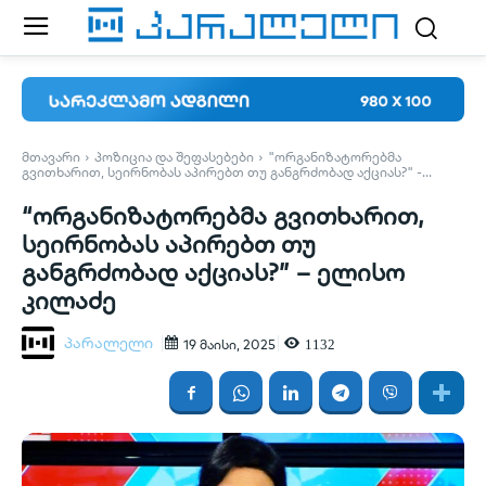
ᲛᲗᲐᲕᲐᲠᲘ
ᲞᲝᲖᲘᲪᲘᲐ ᲓᲐ ᲨᲔᲤᲐᲡᲔᲑᲔᲑᲘ
"ᲝᲠᲒᲐᲜᲘᲖᲐᲢᲝᲠᲔᲑᲛᲐ
ᲒᲕᲘᲗᲮᲐᲠᲘᲗ, ᲡᲔᲘᲠᲜᲝᲑᲐᲡ ᲐᲞᲘᲠᲔᲑᲗ ᲗᲣ ᲒᲐᲜᲒᲠᲫᲝᲑᲐᲓ ᲐᲥᲪᲘᲐᲡ?" -...
“ორგანიზატორებმა გვითხარით,
სეირნობას აპირებთ თუ
განგრძობად აქციას?” – ელისო
კილაძე
პარალელი
1132
19 მაისი, 2025