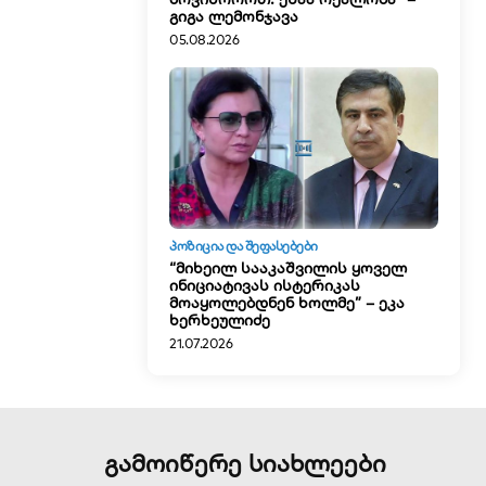
გიგა ლემონჯავა
05.08.2026
ᲞᲝᲖᲘᲪᲘᲐ ᲓᲐ ᲨᲔᲤᲐᲡᲔᲑᲔᲑᲘ
“მიხეილ სააკაშვილის ყოველ
ინიციატივას ისტერიკას
მოაყოლებდნენ ხოლმე” – ეკა
ხერხეულიძე
21.07.2026
გამოიწერე სიახლეები