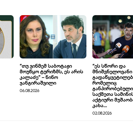
“თუ ვინმემ საბოტაჟი
“ეს სწორი და
მოუწყო ტურიზმს, ეს არის
მნიშვნელოვანი
კალაძე” – ნინო
გადაწყვეტილებ
ჯანგირაშვილი
რომელიც
განპირობებული
06.08.2026
საქმეთა სამინ
აქტიური მუშაობ
კახა...
02.08.2026