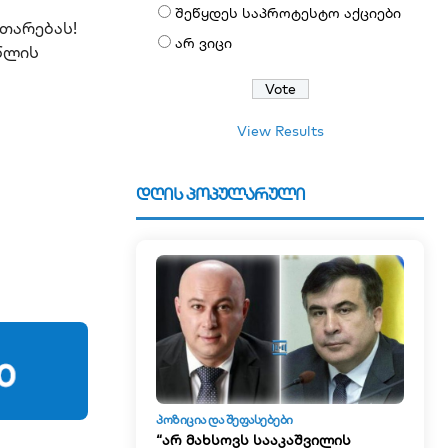
შეწყდეს საპროტესტო აქციები
თარებას!
არ ვიცი
წლის
View Results
დღის პოპულარული
ᲞᲝᲖᲘᲪᲘᲐ ᲓᲐ ᲨᲔᲤᲐᲡᲔᲑᲔᲑᲘ
“არ მახსოვს სააკაშვილის