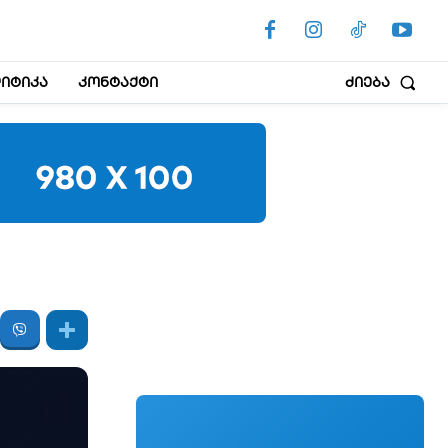
იტიკა
კონტაქტი
ძიება