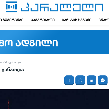
 ბუმერანგი
სამართალი
განსჯის საგანი
ანალ
ᲠᲔᲑᲨᲘ ᲒᲐᲜᲐᲗᲓᲐ
ი განათდა