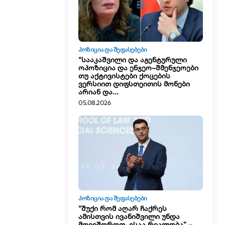
ᲞᲝᲖᲘᲪᲘᲐ ᲓᲐ ᲨᲔᲤᲐᲡᲔᲑᲔᲑᲘ
“სააკაშვილი და აგენტურული
ოპოზიცია და ენჯეო–შმენჯეოები
თუ აქტივისტები ქოცების
ვერსიით დიფსთეითის მონები
არიან და...
05.08.2026
ᲞᲝᲖᲘᲪᲘᲐ ᲓᲐ ᲨᲔᲤᲐᲡᲔᲑᲔᲑᲘ
“შუქი რომ აღარ ჩაქრეს
ამისთვის ივანიშვილი უნდა
მოვიშოროთ. ესაა რეალობა” –