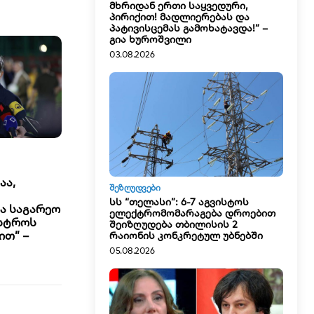
მხრიდან ერთი საყვედური,
პირიქით! მადლიერებას და
პატივისცემას გამოხატავდა!” –
გია ხუროშვილი
03.08.2026
აა,
ᲨᲔᲖᲦᲣᲓᲕᲔᲑᲘ
სს “თელასი”: 6-7 აგვისტოს
ა საგარეო
ელექტრომომარაგება დროებით
ისტროს
შეიზღუდება თბილისის 2
ით” –
რაიონის კონკრეტულ უბნებში
05.08.2026