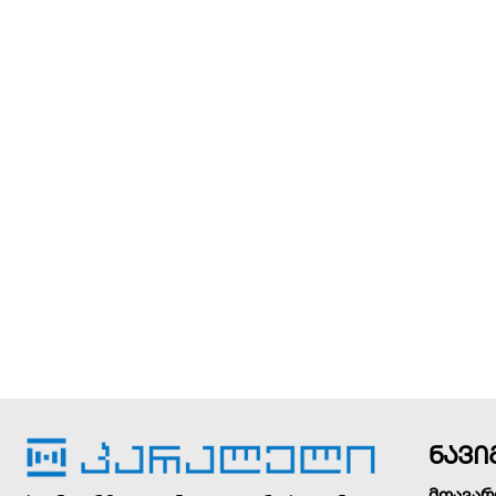
ნავი
მთავარ