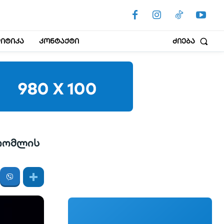
იტიკა
კონტაქტი
ძიება
 რომლის