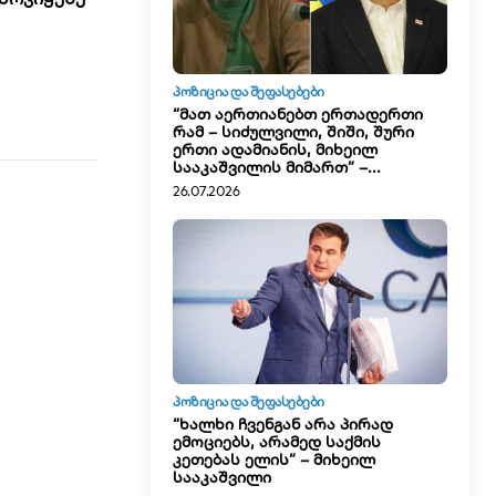
ᲞᲝᲖᲘᲪᲘᲐ ᲓᲐ ᲨᲔᲤᲐᲡᲔᲑᲔᲑᲘ
“მათ აერთიანებთ ერთადერთი
რამ – სიძულვილი, შიში, შური
ერთი ადამიანის, მიხეილ
სააკაშვილის მიმართ” –...
26.07.2026
ᲞᲝᲖᲘᲪᲘᲐ ᲓᲐ ᲨᲔᲤᲐᲡᲔᲑᲔᲑᲘ
“ხალხი ჩვენგან არა პირად
ემოციებს, არამედ საქმის
კეთებას ელის” – მიხეილ
სააკაშვილი