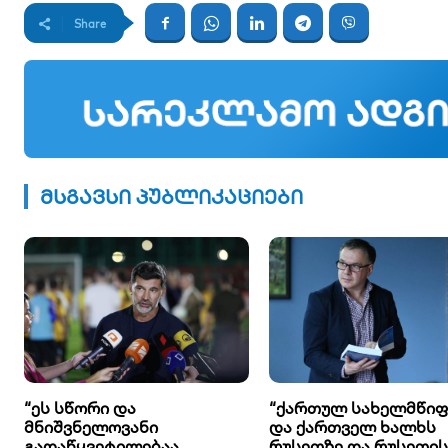
Share
მსგავსი პუბლიკაციები
“ეს სწორი და
“ქართულ სახელმწი
მნიშვნელოვანი
და ქართველ ხალხს
გადაწყვეტილებაა,
რუსეთზე და რუსეთის