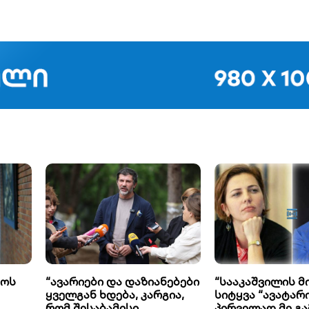
ფოს
“ავარიები და დაზიანებები
“სააკაშვილის 
ყველგან ხდება, კარგია,
სიტყვა “ავატარ
რომ შესაბამისი
პირველად მე გა