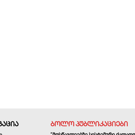
გაცია
ბოლო პუბლიკაციები
“მოსწავლეებზე სისტემური ძალად
ი