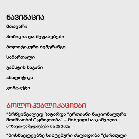
ნავიგაცია
მთავარი
პოზიცია და შეფასებები
პოლიტიკური ბუმერანგი
სამართალი
განსჯის საგანი
ანალიტიკა
კონტაქტი
ბოლო პუბლიკაციები
“ბრწყინვალედ ჩატარდა “ერთიანი ნაციონალური
მოძრაობის” ყრილობა” – მიხეილ სააკაშვილი
ᲞᲝᲖᲘᲪᲘᲐ ᲓᲐ ᲨᲔᲤᲐᲡᲔᲑᲔᲑᲘ
06.08.2026
“მოსწავლეებზე სისტემური ძალადობა “ქართული