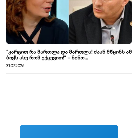
“კარგით რა მართლა და მართლა! ძაან მწყინს ამ
ბიჭს ასე რომ ექცევით!” – ნინო...
31.07.2026